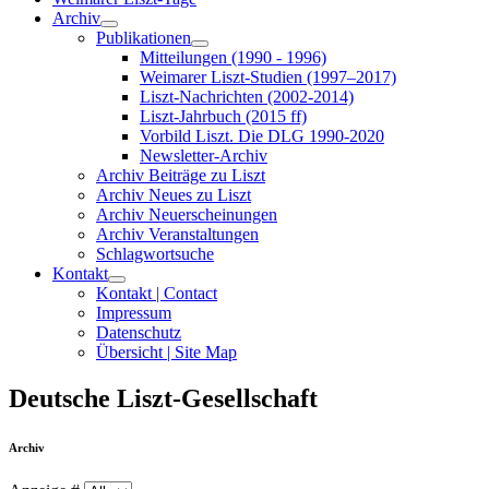
Archiv
Publikationen
Mitteilungen (1990 - 1996)
Weimarer Liszt-Studien (1997–2017)
Liszt-Nachrichten (2002-2014)
Liszt-Jahrbuch (2015 ff)
Vorbild Liszt. Die DLG 1990-2020
Newsletter-Archiv
Archiv Beiträge zu Liszt
Archiv Neues zu Liszt
Archiv Neuerscheinungen
Archiv Veranstaltungen
Schlagwortsuche
Kontakt
Kontakt | Contact
Impressum
Datenschutz
Übersicht | Site Map
Deutsche Liszt-Gesellschaft
Archiv