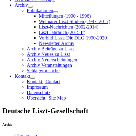
Archiv
Publikationen
Mitteilungen (1990 - 1996)
Weimarer Liszt-Studien (1997–2017)
Liszt-Nachrichten (2002-2014)
Liszt-Jahrbuch (2015 ff)
Vorbild Liszt. Die DLG 1990-2020
Newsletter-Archiv
Archiv Beiträge zu Liszt
Archiv Neues zu Liszt
Archiv Neuerscheinungen
Archiv Veranstaltungen
Schlagwortsuche
Kontakt
Kontakt | Contact
Impressum
Datenschutz
Übersicht | Site Map
Deutsche Liszt-Gesellschaft
Archiv