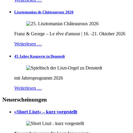
Lisztomanias de Châteauroux 2026
Franz & George – Le rêve d'amour | 16. -21. Oktober 2026
Weiterlesen …
45 Jahre Konzerte in Denstedt
mit Jahresprogramm 2026
Weiterlesen …
Neuerscheinungen
»Short Liszt« – kurz vorgestellt