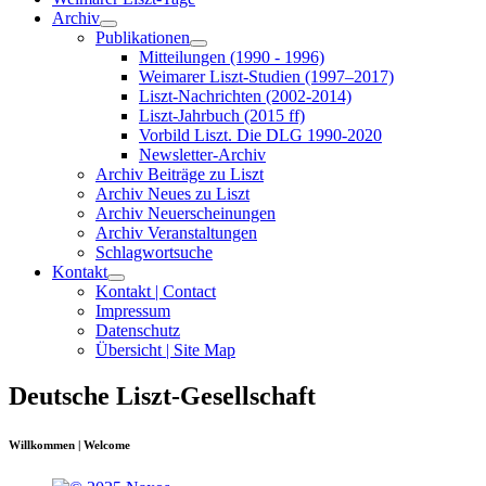
Archiv
Publikationen
Mitteilungen (1990 - 1996)
Weimarer Liszt-Studien (1997–2017)
Liszt-Nachrichten (2002-2014)
Liszt-Jahrbuch (2015 ff)
Vorbild Liszt. Die DLG 1990-2020
Newsletter-Archiv
Archiv Beiträge zu Liszt
Archiv Neues zu Liszt
Archiv Neuerscheinungen
Archiv Veranstaltungen
Schlagwortsuche
Kontakt
Kontakt | Contact
Impressum
Datenschutz
Übersicht | Site Map
Deutsche Liszt-Gesellschaft
Willkommen | Welcome