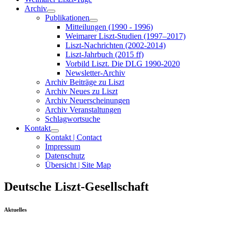
Archiv
Publikationen
Mitteilungen (1990 - 1996)
Weimarer Liszt-Studien (1997–2017)
Liszt-Nachrichten (2002-2014)
Liszt-Jahrbuch (2015 ff)
Vorbild Liszt. Die DLG 1990-2020
Newsletter-Archiv
Archiv Beiträge zu Liszt
Archiv Neues zu Liszt
Archiv Neuerscheinungen
Archiv Veranstaltungen
Schlagwortsuche
Kontakt
Kontakt | Contact
Impressum
Datenschutz
Übersicht | Site Map
Deutsche Liszt-Gesellschaft
Aktuelles