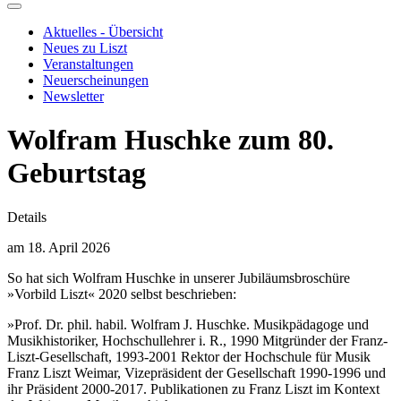
Aktuelles - Übersicht
Neues zu Liszt
Veranstaltungen
Neuerscheinungen
Newsletter
Wolfram Huschke zum 80.
Geburtstag
Details
am 18. April 2026
So hat sich Wolfram Huschke in unserer Jubiläumsbroschüre
»Vorbild Liszt« 2020 selbst beschrieben:
»Prof. Dr. phil. habil. Wolfram J. Huschke. Musikpädagoge und
Musikhistoriker, Hochschullehrer i. R., 1990 Mitgründer der Franz-
Liszt-Gesellschaft, 1993-2001 Rektor der Hochschule für Musik
Franz Liszt Weimar, Vizepräsident der Gesellschaft 1990-1996 und
ihr Präsident 2000-2017. Publikationen zu Franz Liszt im Kontext