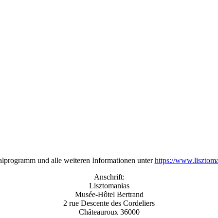
alprogramm und alle weiteren Informationen unter
https://www.lisztoma
Anschrift:
Lisztomanias
Musée-Hôtel Bertrand
2 rue Descente des Cordeliers
Châteauroux 36000