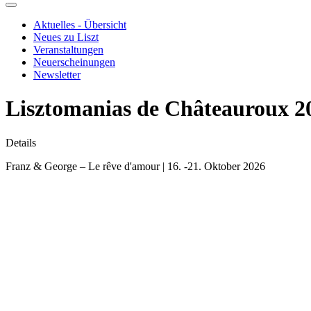
Aktuelles - Übersicht
Neues zu Liszt
Veranstaltungen
Neuerscheinungen
Newsletter
Lisztomanias de Châteauroux 2
Details
Franz & George – Le rêve d'amour | 16. -21. Oktober 2026