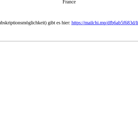
France
bskriptionsmöglichkeit) gibt es hier:
https://mailchi.mp/dfb6ab5f683d