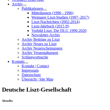
Archiv
Publikationen
Mitteilungen (1990 - 1996)
Weimarer Liszt-Studien (1997–2017)
Liszt-Nachrichten (2002-2014)
Liszt-Jahrbuch (2015 ff)
Vorbild Liszt. Die DLG 1990-2020
Newsletter-Archiv
Archiv Beiträge zu Liszt
Archiv Neues zu Liszt
Archiv Neuerscheinungen
Archiv Veranstaltungen
Schlagwortsuche
Kontakt
Kontakt | Contact
Impressum
Datenschutz
Übersicht | Site Map
Deutsche Liszt-Gesellschaft
Aktuelles