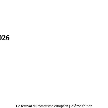
026
Le festival du romatisme européen | 25ème édition