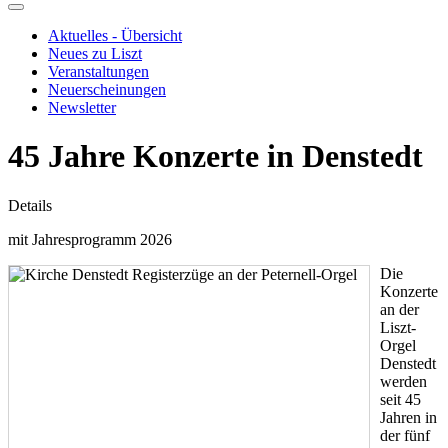
Aktuelles - Übersicht
Neues zu Liszt
Veranstaltungen
Neuerscheinungen
Newsletter
45 Jahre Konzerte in Denstedt
Details
mit Jahresprogramm 2026
Die
Konzerte
an der
Liszt-
Orgel
Denstedt
werden
seit 45
Jahren in
der fünf