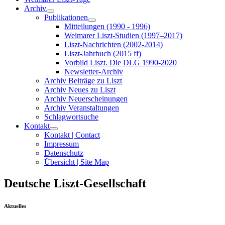
Archiv
Publikationen
Mitteilungen (1990 - 1996)
Weimarer Liszt-Studien (1997–2017)
Liszt-Nachrichten (2002-2014)
Liszt-Jahrbuch (2015 ff)
Vorbild Liszt. Die DLG 1990-2020
Newsletter-Archiv
Archiv Beiträge zu Liszt
Archiv Neues zu Liszt
Archiv Neuerscheinungen
Archiv Veranstaltungen
Schlagwortsuche
Kontakt
Kontakt | Contact
Impressum
Datenschutz
Übersicht | Site Map
Deutsche Liszt-Gesellschaft
Aktuelles