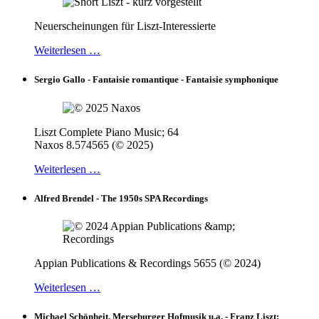
Neuerscheinungen für Liszt-Interessierte
Weiterlesen …
Sergio Gallo - Fantaisie romantique - Fantaisie symphonique
Liszt Complete Piano Music; 64
Naxos 8.574565 (© 2025)
Weiterlesen …
Alfred Brendel - The 1950s SPA Recordings
Appian Publications & Recordings 5655 (© 2024)
Weiterlesen …
Michael Schönheit, Merseburger Hofmusik u.a. - Franz Liszt: