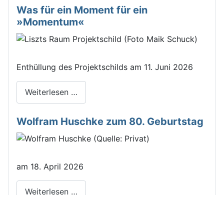
Was für ein Moment für ein
»Momentum«
Enthüllung des Projektschilds am 11. Juni 2026
Weiterlesen …
Wolfram Huschke zum 80. Geburtstag
am 18. April 2026
Weiterlesen …
Liszt-Jahrbuch 6: Liszt als Leser