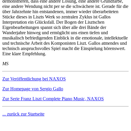
demonstrieren, dass eine andere Lösung, eine andere Grundfarbe,
eine andere Wendung nicht per se die schwächere ist. Gerade für die
über Jahrzehnte hin entstandenen, immer wieder überarbeiteten
Stücke dieses in Liszts Werk so zentralen Zyklus ist Gallos
Interpretation ein Glücksfall. Der Bogen der Lisztschen
Eigenbearbeitungen spannt sich über alle drei Bände der
Wanderjahre hinweg und ermöglicht uns einen tiefen und
musikalisch befriedigenden Einblick in die emotionale, intellektuelle
und technische Arbeit des Komponisten Liszt. Gallos atmendes und
technisch anspruchsvolles Spiel macht die Einspielung hörenswert.
Eine klare Empfehlung.
MS
Zur Veröffentlichung bei NAXOS
Zur Homepage von Sergio Gallo
Zur Serie Franz Liszt Complete Piano Music, NAXOS
... zurück zur Startseite