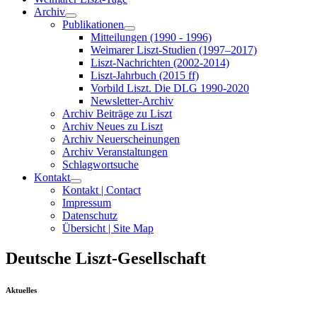
Archiv
Publikationen
Mitteilungen (1990 - 1996)
Weimarer Liszt-Studien (1997–2017)
Liszt-Nachrichten (2002-2014)
Liszt-Jahrbuch (2015 ff)
Vorbild Liszt. Die DLG 1990-2020
Newsletter-Archiv
Archiv Beiträge zu Liszt
Archiv Neues zu Liszt
Archiv Neuerscheinungen
Archiv Veranstaltungen
Schlagwortsuche
Kontakt
Kontakt | Contact
Impressum
Datenschutz
Übersicht | Site Map
Deutsche Liszt-Gesellschaft
Aktuelles