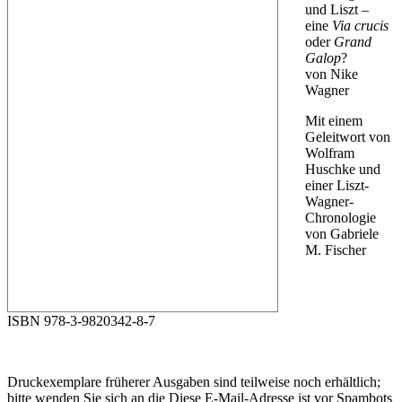
und Liszt –
eine
Via crucis
oder
Grand
Galop
?
von Nike
Wagner
Mit einem
Geleitwort von
Wolfram
Huschke und
einer Liszt-
Wagner-
Chronologie
von Gabriele
M. Fischer
ISBN 978-3-9820342-8-7
Druckexemplare früherer Ausgaben sind teilweise noch erhältlich;
bitte wenden Sie sich an die
Diese E-Mail-Adresse ist vor Spambots