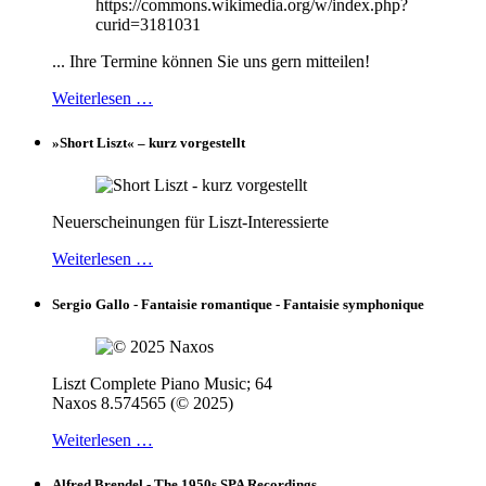
... Ihre Termine können Sie uns gern mitteilen!
Weiterlesen …
»Short Liszt« – kurz vorgestellt
Neuerscheinungen für Liszt-Interessierte
Weiterlesen …
Sergio Gallo - Fantaisie romantique - Fantaisie symphonique
Liszt Complete Piano Music; 64
Naxos 8.574565 (© 2025)
Weiterlesen …
Alfred Brendel - The 1950s SPA Recordings