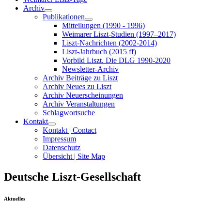
Archiv
Publikationen
Mitteilungen (1990 - 1996)
Weimarer Liszt-Studien (1997–2017)
Liszt-Nachrichten (2002-2014)
Liszt-Jahrbuch (2015 ff)
Vorbild Liszt. Die DLG 1990-2020
Newsletter-Archiv
Archiv Beiträge zu Liszt
Archiv Neues zu Liszt
Archiv Neuerscheinungen
Archiv Veranstaltungen
Schlagwortsuche
Kontakt
Kontakt | Contact
Impressum
Datenschutz
Übersicht | Site Map
Deutsche Liszt-Gesellschaft
Aktuelles