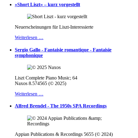
»Short Liszt« – kurz vorgestellt
Neuerscheinungen für Liszt-Interessierte
Weiterlesen …
Sergio Gallo - Fantaisie romantique - Fantaisie
symphonique
Liszt Complete Piano Music; 64
Naxos 8.574565 (© 2025)
Weiterlesen …
Alfred Brendel - The 1950s SPA Recordings
Appian Publications & Recordings 5655 (© 2024)