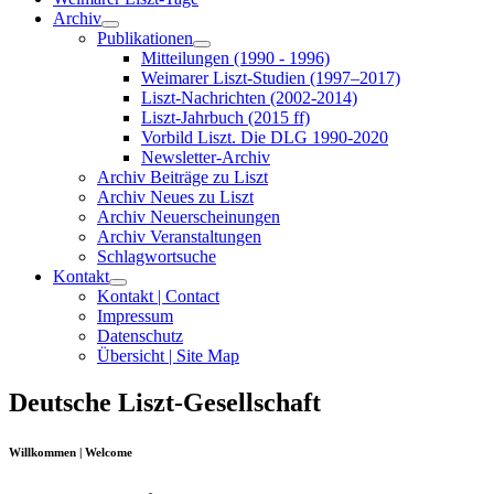
Archiv
Publikationen
Mitteilungen (1990 - 1996)
Weimarer Liszt-Studien (1997–2017)
Liszt-Nachrichten (2002-2014)
Liszt-Jahrbuch (2015 ff)
Vorbild Liszt. Die DLG 1990-2020
Newsletter-Archiv
Archiv Beiträge zu Liszt
Archiv Neues zu Liszt
Archiv Neuerscheinungen
Archiv Veranstaltungen
Schlagwortsuche
Kontakt
Kontakt | Contact
Impressum
Datenschutz
Übersicht | Site Map
Deutsche Liszt-Gesellschaft
Willkommen | Welcome