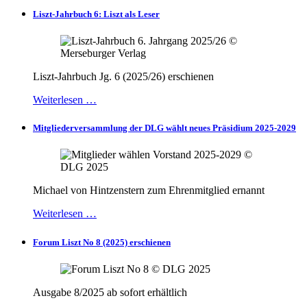
Liszt-Jahrbuch 6: Liszt als Leser
Liszt-Jahrbuch Jg. 6 (2025/26) erschienen
Weiterlesen …
Mitgliederversammlung der DLG wählt neues Präsidium 2025-2029
Michael von Hintzenstern zum Ehrenmitglied ernannt
Weiterlesen …
Forum Liszt No 8 (2025) erschienen
Ausgabe 8/2025 ab sofort erhältlich