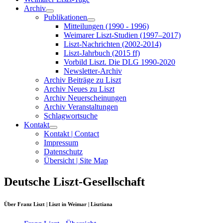
Archiv
Publikationen
Mitteilungen (1990 - 1996)
Weimarer Liszt-Studien (1997–2017)
Liszt-Nachrichten (2002-2014)
Liszt-Jahrbuch (2015 ff)
Vorbild Liszt. Die DLG 1990-2020
Newsletter-Archiv
Archiv Beiträge zu Liszt
Archiv Neues zu Liszt
Archiv Neuerscheinungen
Archiv Veranstaltungen
Schlagwortsuche
Kontakt
Kontakt | Contact
Impressum
Datenschutz
Übersicht | Site Map
Deutsche Liszt-Gesellschaft
Über Franz Liszt | Liszt in Weimar | Lisztiana