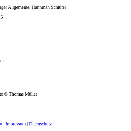
25
er
ht
|
Impressum
|
Datenschutz