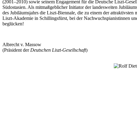
(2001–2010) sowie seinem Engagement für die Deutsche Liszt-Gesellsc
Südostasien. Als mitmaßgeblicher Initiator der landesweiten Jubiläu
des Jubiläumsjahrs die Liszt-Biennale, die zu einem der attraktivst
Liszt-Akademie in Schillingsfürst, bei der Nachwuchspianistinnen un
beglücken!
Albrecht v. Massow
(Präsident der
Deutschen Liszt-Gesellschaft
)