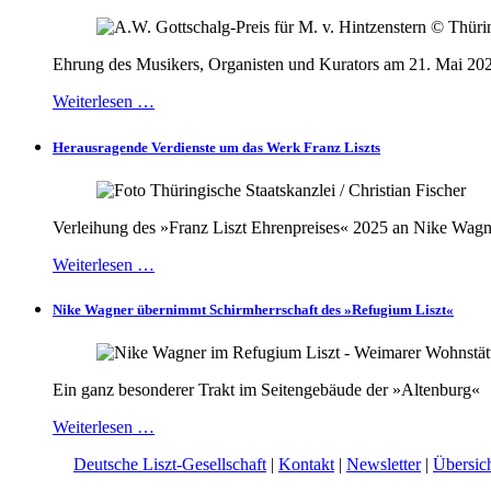
Ehrung des Musikers, Organisten und Kurators am 21. Mai 20
Weiterlesen …
Herausragende Verdienste um das Werk Franz Liszts
Verleihung des »Franz Liszt Ehrenpreises« 2025 an Nike Wagn
Weiterlesen …
Nike Wagner übernimmt Schirmherrschaft des »Refugium Liszt«
Ein ganz besonderer Trakt im Seitengebäude der »Altenburg«
Weiterlesen …
© 2026 |
Deutsche Liszt-Gesellschaft
|
Kontakt
|
Newsletter
|
Übersic