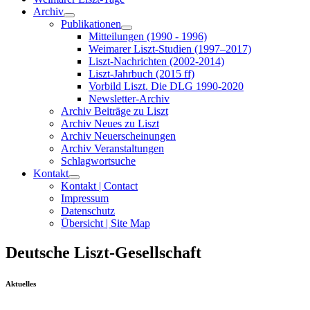
Archiv
Publikationen
Mitteilungen (1990 - 1996)
Weimarer Liszt-Studien (1997–2017)
Liszt-Nachrichten (2002-2014)
Liszt-Jahrbuch (2015 ff)
Vorbild Liszt. Die DLG 1990-2020
Newsletter-Archiv
Archiv Beiträge zu Liszt
Archiv Neues zu Liszt
Archiv Neuerscheinungen
Archiv Veranstaltungen
Schlagwortsuche
Kontakt
Kontakt | Contact
Impressum
Datenschutz
Übersicht | Site Map
Deutsche Liszt-Gesellschaft
Aktuelles