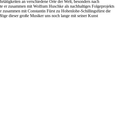
rtätigkeiten an verschiedene Orte der Welt, besonders nach
elte er zusammen mit Wolfram Huschke als nachhaltiges Folgeprojekts
er zusammen mit Constantin Fürst zu Hohenlohe-Schillingsfürst die
 Möge dieser große Musiker uns noch lange mit seiner Kunst