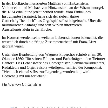
In der Dorfkirche musizierten Matthias von Hintzenstern.
Violoncello, und Michael von Hintzenstern, an der Witzmannorgel,
die 1834 erbaut und jetzt überholt wurde. Vom Einbau des
Instrumentes fasziniert, hatte sich der siebenjährige
Gottschalg “heimlich” das Orgelspiel selbst beigebracht. Über die
musikalischen Anfänge und sein Wirken informieren
Ausstellungstafeln in der Kirche.
Im Konzert werden seine weiteren Lebensstationen beleuchtet, die
wesentlich durch die “tätige Zusammenarbeit” mit Franz Liszt
geprägt waren.
Unter eine Bearbeitung von Wagners Pilgerchor schrieb er am 30.
Oktober 1860: “für seinen Fahnen- und Fackelträger – den Tiefurter
Cantor”. Das Lebenswerk des Hoforganisten, Seminarmusiklehrers,
Redakteurs und Orgelrevisors würdigend, schrieb der Komponist:
“Wenn ich einmal selbst zur Legende geworden bin, wird
Gottschalg mit mir fortleben”.
Michael von Hintzenstern