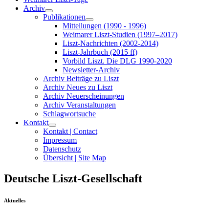
Archiv
Publikationen
Mitteilungen (1990 - 1996)
Weimarer Liszt-Studien (1997–2017)
Liszt-Nachrichten (2002-2014)
Liszt-Jahrbuch (2015 ff)
Vorbild Liszt. Die DLG 1990-2020
Newsletter-Archiv
Archiv Beiträge zu Liszt
Archiv Neues zu Liszt
Archiv Neuerscheinungen
Archiv Veranstaltungen
Schlagwortsuche
Kontakt
Kontakt | Contact
Impressum
Datenschutz
Übersicht | Site Map
Deutsche Liszt-Gesellschaft
Aktuelles