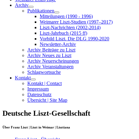
Archiv
Publikationen
Mitteilungen (1990 - 1996)
Weimarer Liszt-Studien (1997–2017)
Liszt-Nachrichten (2002-2014)
Liszt-Jahrbuch (2015 ff)
Vorbild Liszt. Die DLG 1990-2020
Newsletter-Archiv
Archiv Beiträge zu Liszt
Archiv Neues zu Liszt
Archiv Neuerscheinungen
Archiv Veranstaltungen
Schlagwortsuche
Kontakt
Kontakt | Contact
Impressum
Datenschutz
Übersicht | Site Map
Deutsche Liszt-Gesellschaft
Über Franz Liszt | Liszt in Weimar | Lisztiana