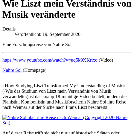
Wie Liszt mein Verständnis von
Musik veränderte
Details
Veröffentlicht: 19. September 2020
Eine Forschungsreise von Nahre Sol
https://www.youtube.com/watch?v=uq5k9XKrixo
(Video)
Nahre Sol
(Homepage)
»How Studying Liszt Transformed My Understanding of Music«
(›Wie das Studium von Liszt mein Verständnis von Musik
verwandelte‹) ist das knapp 18-minütige Video betitelt, in dem die
Pianistin, Komponistin und Musikforscherin Nahre Sol ihre Reise
nach Weimar auf der Suche nach Franz Liszt beschreibt.
Auf dieser Reise trifft sie nicht nur auf historische Stätten oder