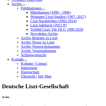
Archiv
Publikationen
Mitteilungen (1990 - 1996)
Weimarer Liszt-Studien (1997–2017)
Liszt-Nachrichten (2002-2014)
Liszt-Jahrbuch (2015 ff)
Vorbild Liszt. Die DLG 1990-2020
Newsletter-Archiv
Archiv Beiträge zu Liszt
Archiv Neues zu Liszt
Archiv Neuerscheinungen
Archiv Veranstaltungen
Schlagwortsuche
Kontakt
Kontakt | Contact
Impressum
Datenschutz
Übersicht | Site Map
Deutsche Liszt-Gesellschaft
Archiv