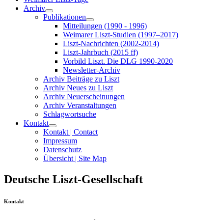
Archiv
Publikationen
Mitteilungen (1990 - 1996)
Weimarer Liszt-Studien (1997–2017)
Liszt-Nachrichten (2002-2014)
Liszt-Jahrbuch (2015 ff)
Vorbild Liszt. Die DLG 1990-2020
Newsletter-Archiv
Archiv Beiträge zu Liszt
Archiv Neues zu Liszt
Archiv Neuerscheinungen
Archiv Veranstaltungen
Schlagwortsuche
Kontakt
Kontakt | Contact
Impressum
Datenschutz
Übersicht | Site Map
Deutsche Liszt-Gesellschaft
Kontakt