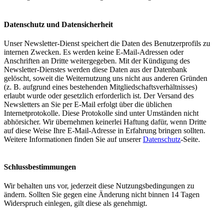
Datenschutz und Datensicherheit
Unser Newsletter-Dienst speichert die Daten des Benutzerprofils zu
internen Zwecken. Es werden keine E-Mail-Adressen oder
Anschriften an Dritte weitergegeben. Mit der Kündigung des
Newsletter-Dienstes werden diese Daten aus der Datenbank
gelöscht, soweit die Weiternutzung uns nicht aus anderen Gründen
(z. B. aufgrund eines bestehenden Mitgliedschaftsverhältnisses)
erlaubt wurde oder gesetzlich erforderlich ist. Der Versand des
Newsletters an Sie per E-Mail erfolgt über die üblichen
Internetprotokolle. Diese Protokolle sind unter Umständen nicht
abhörsicher. Wir übernehmen keinerlei Haftung dafür, wenn Dritte
auf diese Weise Ihre E-Mail-Adresse in Erfahrung bringen sollten.
Weitere Informationen finden Sie auf unserer
Datenschutz
-Seite.
Schlussbestimmungen
Wir behalten uns vor, jederzeit diese Nutzungsbedingungen zu
ändern. Sollten Sie gegen eine Änderung nicht binnen 14 Tagen
Widerspruch einlegen, gilt diese als genehmigt.