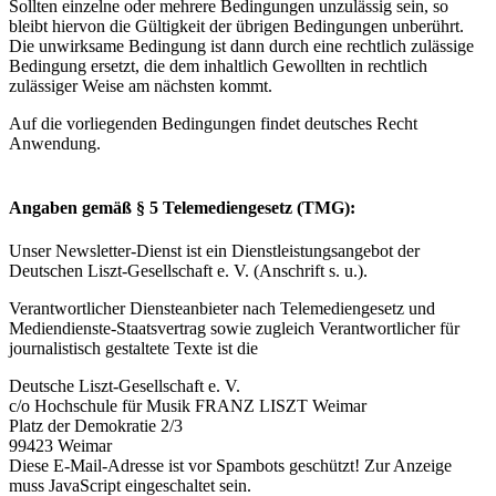
Sollten einzelne oder mehrere Bedingungen unzulässig sein, so
bleibt hiervon die Gültigkeit der übrigen Bedingungen unberührt.
Die unwirksame Bedingung ist dann durch eine rechtlich zulässige
Bedingung ersetzt, die dem inhaltlich Gewollten in rechtlich
zulässiger Weise am nächsten kommt.
Auf die vorliegenden Bedingungen findet deutsches Recht
Anwendung.
Angaben gemäß § 5 Telemediengesetz (TMG):
Unser Newsletter-Dienst ist ein Dienstleistungsangebot der
Deutschen Liszt-Gesellschaft e. V. (Anschrift s. u.).
Verantwortlicher Diensteanbieter nach Telemediengesetz und
Mediendienste-Staatsvertrag sowie zugleich Verantwortlicher für
journalistisch gestaltete Texte ist die
Deutsche Liszt-Gesellschaft e. V.
c/o Hochschule für Musik FRANZ LISZT Weimar
Platz der Demokratie 2/3
99423 Weimar
Diese E-Mail-Adresse ist vor Spambots geschützt! Zur Anzeige
muss JavaScript eingeschaltet sein.