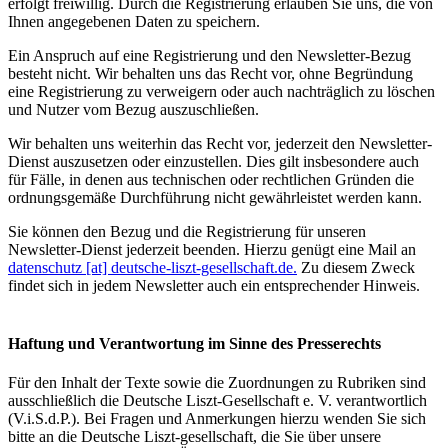
erfolgt freiwillig. Durch die Registrierung erlauben Sie uns, die von
Ihnen angegebenen Daten zu speichern.
Ein Anspruch auf eine Registrierung und den Newsletter-Bezug
besteht nicht. Wir behalten uns das Recht vor, ohne Begründung
eine Registrierung zu verweigern oder auch nachträglich zu löschen
und Nutzer vom Bezug auszuschließen.
Wir behalten uns weiterhin das Recht vor, jederzeit den Newsletter-
Dienst auszusetzen oder einzustellen. Dies gilt insbesondere auch
für Fälle, in denen aus technischen oder rechtlichen Gründen die
ordnungsgemäße Durchführung nicht gewährleistet werden kann.
Sie können den Bezug und die Registrierung für unseren
Newsletter-Dienst jederzeit beenden. Hierzu genügt eine Mail an
datenschutz [at] deutsche-liszt-gesellschaft.de.
Zu diesem Zweck
findet sich in jedem Newsletter auch ein entsprechender Hinweis.
Haftung und Verantwortung im Sinne des Presserechts
Für den Inhalt der Texte sowie die Zuordnungen zu Rubriken sind
ausschließlich die Deutsche Liszt-Gesellschaft e. V. verantwortlich
(V.i.S.d.P.). Bei Fragen und Anmerkungen hierzu wenden Sie sich
bitte an die Deutsche Liszt-gesellschaft, die Sie über unsere