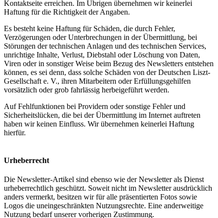
Kontaktseite erreichen. Im Übrigen übernehmen wir keinerlei
Haftung für die Richtigkeit der Angaben.
Es besteht keine Haftung für Schäden, die durch Fehler,
Verzögerungen oder Unterbrechungen in der Übermittlung, bei
Störungen der technischen Anlagen und des technischen Services,
unrichtige Inhalte, Verlust, Diebstahl oder Löschung von Daten,
Viren oder in sonstiger Weise beim Bezug des Newsletters entstehen
können, es sei denn, dass solche Schäden von der Deutschen Liszt-
Gesellschaft e. V., ihren Mitarbeitern oder Erfüllungsgehilfen
vorsätzlich oder grob fahrlässig herbeigeführt werden.
Auf Fehlfunktionen bei Providern oder sonstige Fehler und
Sicherheitslücken, die bei der Übermittlung im Internet auftreten
haben wir keinen Einfluss. Wir übernehmen keinerlei Haftung
hierfür.
Urheberrecht
Die Newsletter-Artikel sind ebenso wie der Newsletter als Dienst
urheberrechtlich geschützt. Soweit nicht im Newsletter ausdrücklich
anders vermerkt, besitzen wir für alle präsentierten Fotos sowie
Logos die uneingeschränkten Nutzungsrechte. Eine anderweitige
Nutzung bedarf unserer vorherigen Zustimmung.