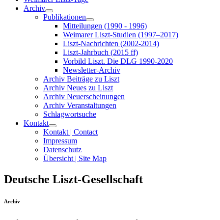
Archiv
Publikationen
Mitteilungen (1990 - 1996)
Weimarer Liszt-Studien (1997–2017)
Liszt-Nachrichten (2002-2014)
Liszt-Jahrbuch (2015 ff)
Vorbild Liszt. Die DLG 1990-2020
Newsletter-Archiv
Archiv Beiträge zu Liszt
Archiv Neues zu Liszt
Archiv Neuerscheinungen
Archiv Veranstaltungen
Schlagwortsuche
Kontakt
Kontakt | Contact
Impressum
Datenschutz
Übersicht | Site Map
Deutsche Liszt-Gesellschaft
Archiv