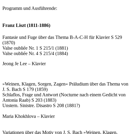
Programm und Ausführende:
Franz Liszt (1811-1886)
Fantasie und Fuge über das Thema B-A-C-H für Klavier S 529
(1870)
Valse oubliée Nr. 1 S 215/1 (1881)
Valse oubliée Nr. 4 S 215/4 (1884)
Jeong Je Lee – Klavier
»Weinen, Klagen, Sorgen, Zagen« Präludium über das Thema von
J. S. Bach S 179 (1859)
Schlaflos, Frage und Antwort (Nocturne nach einem Gedicht von
Antonia Raab) S 203 (1883)
Unstern. Sinistre. Disastro S 208 (1881?)
Maria Khokhlova – Klavier
Variationen über das Motiv von J. S. Bach »Weinen, Klagen,