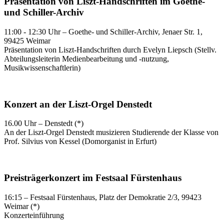
Präsentation von Liszt-Handschriften im Goethe-
und Schiller-Archiv
11:00 - 12:30 Uhr – Goethe- und Schiller-Archiv,
Jenaer Str. 1,
99425 Weimar
Präsentation von Liszt-Handschriften durch Evelyn Liepsch (
Stellv.
Abteilungsleiterin Medienbearbeitung und -nutzung,
Musikwissenschaftlerin
)
Konzert an der Liszt-Orgel Denstedt
16.00 Uhr – Denstedt (*)
An der Liszt-Orgel Denstedt musizieren Studierende der Klasse von
Prof. Silvius von Kessel (Domorganist in Erfurt)
Preisträgerkonzert im Festsaal Fürstenhaus
16:15 – Festsaal Fürstenhaus, Platz der Demokratie 2/3, 99423
Weimar (*)
Konzerteinführung