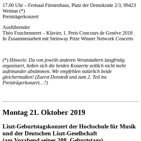
17.00 Uhr – Festsaal Fürstenhaus, Platz der Demokratie 2/3, 99423
Weimar (*)
Preisträgerkonzert
Ausführender
Théo Fouchenneret – Klavier, 1. Preis Concours de Genève 2018
In Zusammenarbeit mit Steinway Prize Winner Network Concerts
(*)
Hinweis: Da von jeweils anderen Veranstaltern langfristig
organisiert, ließen sich die beiden Konzerte zeitlich nicht mehr
aufeinander abstimmen. Wir empfehlen natürlich beide
gleichermaßen! (Zuerst Denstedt und zum 2. Teil ins
Preisträgerkonzert…?)
Montag 21. Oktober 2019
Liszt-Geburtstagskonzert der Hochschule für Musik
und der Deutschen Liszt-Gesellschaft
(am Vorabend seines 208. Geburtstags)