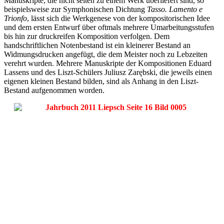
Manuskripte, die nicht selten zu einem Werk überliefert sind, so
beispielsweise zur Symphonischen Dichtung
Tasso. Lamento e
Trionfo
, lässt sich die Werkgenese von der kompositorischen Idee
und dem ersten Entwurf über oftmals mehrere Umarbeitungsstufen
bis hin zur druckreifen Komposition verfolgen. Dem
handschriftlichen Notenbestand ist ein kleinerer Bestand an
Widmungsdrucken angefügt, die dem Meister noch zu Lebzeiten
verehrt wurden. Mehrere Manuskripte der Kompositionen Eduard
Lassens und des Liszt-Schülers Juliusz Zarębski, die jeweils einen
eigenen kleinen Bestand bilden, sind als Anhang in den Liszt-
Bestand aufgenommen worden.