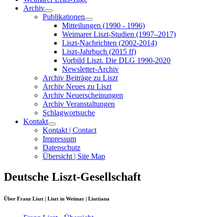
Archiv
Publikationen
Mitteilungen (1990 - 1996)
Weimarer Liszt-Studien (1997–2017)
Liszt-Nachrichten (2002-2014)
Liszt-Jahrbuch (2015 ff)
Vorbild Liszt. Die DLG 1990-2020
Newsletter-Archiv
Archiv Beiträge zu Liszt
Archiv Neues zu Liszt
Archiv Neuerscheinungen
Archiv Veranstaltungen
Schlagwortsuche
Kontakt
Kontakt | Contact
Impressum
Datenschutz
Übersicht | Site Map
Deutsche Liszt-Gesellschaft
Über Franz Liszt | Liszt in Weimar | Lisztiana