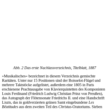
Abb. 2 Das erste Nachlassverzeichnis, Titelblatt, 1887
»Musikalisches« bezeichnet in diesem Verzeichnis gemischte
Raritäten. Unter nur 15 Positionen sind der Boisselot-Flügel und
mehrere Taktstöcke aufgelistet, außerdem eine 1805 in Paris
erschienene Prachtausgabe von Klavierquintetten des Komponisten
Louis Ferdinand (Friedrich Ludwig Christian Prinz von Preußen),
das Autograph der Flötensonate Friedrichs II. und eine Handschrift
Liszts, das in goldverzierten grünen Samt eingebundene
Les
Béatitudes
aus dem zweiten Teil des
Christus
-Oratoriums. Sieben