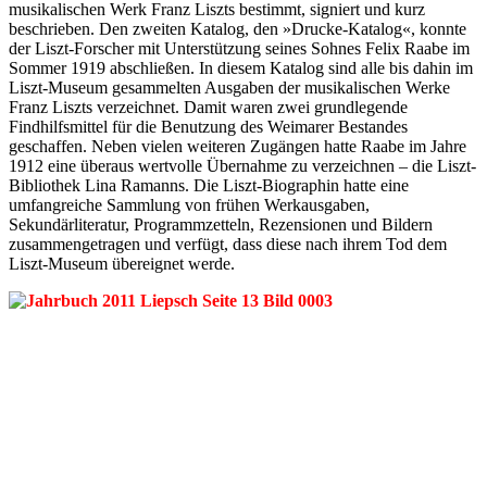
musikalischen Werk Franz Liszts bestimmt, signiert und kurz
beschrieben. Den zweiten Katalog, den »Drucke-Katalog«, konnte
der Liszt-Forscher mit Unterstützung seines Sohnes Felix Raabe im
Sommer 1919 abschließen. In diesem Katalog sind alle bis dahin im
Liszt-Museum gesammelten Ausgaben der musikalischen Werke
Franz Liszts verzeichnet. Damit waren zwei grundlegende
Findhilfsmittel für die Benutzung des Weimarer Bestandes
geschaffen. Neben vielen weiteren Zugängen hatte Raabe im Jahre
1912 eine überaus wertvolle Übernahme zu verzeichnen – die Liszt-
Bibliothek Lina Ramanns. Die Liszt-Biographin hatte eine
umfangreiche Sammlung von frühen Werkausgaben,
Sekundärliteratur, Programmzetteln, Rezensionen und Bildern
zusammengetragen und verfügt, dass diese nach ihrem Tod dem
Liszt-Museum übereignet werde.