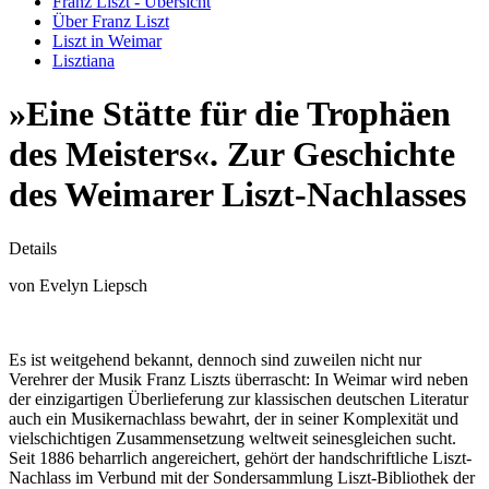
Franz Liszt - Übersicht
Über Franz Liszt
Liszt in Weimar
Lisztiana
»Eine Stätte für die Trophäen
des Meisters«. Zur Geschichte
des Weimarer Liszt-Nachlasses
Details
von Evelyn Liepsch
Es ist weitgehend bekannt, dennoch sind zuweilen nicht nur
Verehrer der Musik Franz Liszts überrascht: In Weimar wird neben
der einzigartigen Überlieferung zur klassischen deutschen Literatur
auch ein Musikernachlass bewahrt, der in seiner Komplexität und
vielschichtigen Zusammensetzung weltweit seinesgleichen sucht.
Seit 1886 beharrlich angereichert, gehört der handschriftliche Liszt-
Nachlass im Verbund mit der Sondersammlung Liszt-Bibliothek der